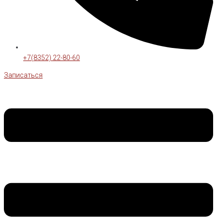
+7(8352) 22-80-60
Записаться