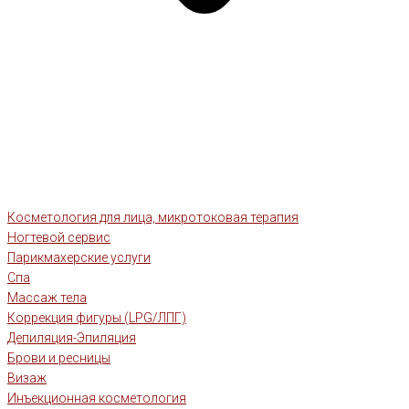
Косметология для лица, микротоковая терапия
Ногтевой сервис
Парикмахерские услуги
Спа
Массаж тела
Коррекция фигуры (LPG/ЛПГ)
Депиляция-Эпиляция
Брови и ресницы
Визаж
Инъекционная косметология