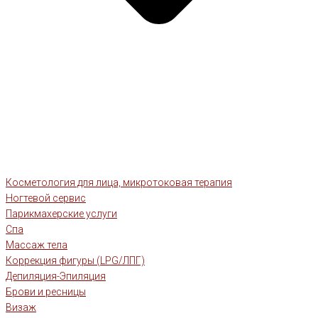
Косметология для лица, микротоковая терапия
Ногтевой сервис
Парикмахерские услуги
Спа
Массаж тела
Коррекция фигуры (LPG/ЛПГ)
Депиляция-Эпиляция
Брови и ресницы
Визаж