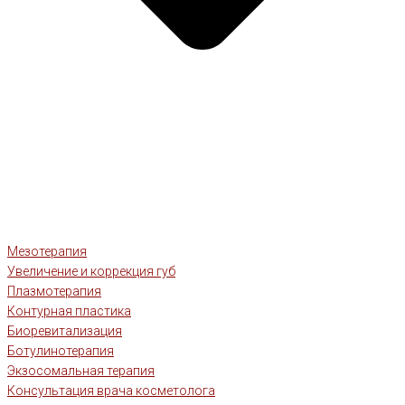
Мезотерапия
Увеличение и коррекция губ
Плазмотерапия
Контурная пластика
Биоревитализация
Ботулинотерапия
Экзосомальная терапия
Консультация врача косметолога