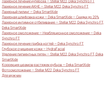
Лазерное лечение купероза — Stellar M22, Deka Synchro FT
Лазерное лечение АКНЕ — Stellar M22, Deka Synchro FT
Лазерный пилинг — Deka SmartXide
Лазерная шлифовка кожи — Deka SmartXide — Скидки до 20%
Лазерное интимное отбеливание — Stellar M22, Deka Synchro FT,
Deka SmartXide
Лазерное омоложение — Неабляционное омоложение — Deka
Synchro FT
Лазерное лечение грибка ногтей — Deka Synchro FT
Глубокое очищение кожи — HydraFacial
Удаление пигментных пятен — Stellar M22, Deka Synchro FT, Deka
SmartXide
Коррекция шрамов-растяжек-рубцов — Deka SmartXide
Фотоомоложение — Stellar M22, Deka Synchro FT
Для мужчин