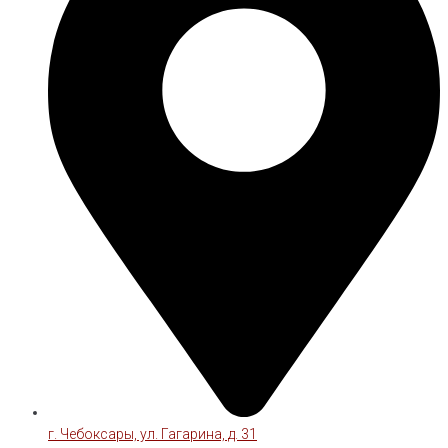
г. Чебоксары, ул. Гагарина, д. 31