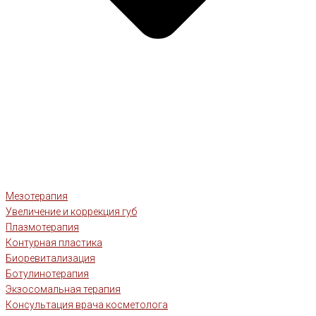
Мезотерапия
Увеличение и коррекция губ
Плазмотерапия
Контурная пластика
Биоревитализация
Ботулинотерапия
Экзосомальная терапия
Консультация врача косметолога