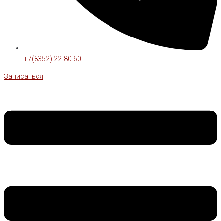
+7(8352) 22-80-60
Записаться