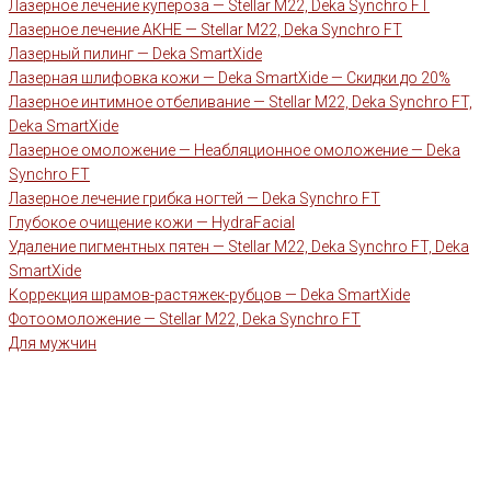
Лазерное лечение купероза — Stellar M22, Deka Synchro FT
Лазерное лечение АКНЕ — Stellar M22, Deka Synchro FT
Лазерный пилинг — Deka SmartXide
Лазерная шлифовка кожи — Deka SmartXide — Скидки до 20%
Лазерное интимное отбеливание — Stellar M22, Deka Synchro FT,
Deka SmartXide
Лазерное омоложение — Неабляционное омоложение — Deka
Synchro FT
Лазерное лечение грибка ногтей — Deka Synchro FT
Глубокое очищение кожи — HydraFacial
Удаление пигментных пятен — Stellar M22, Deka Synchro FT, Deka
SmartXide
Коррекция шрамов-растяжек-рубцов — Deka SmartXide
Фотоомоложение — Stellar M22, Deka Synchro FT
Для мужчин