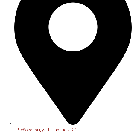
г. Чебоксары, ул. Гагарина, д. 31