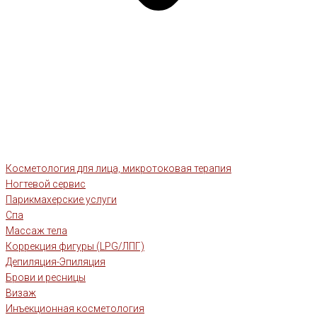
Косметология для лица, микротоковая терапия
Ногтевой сервис
Парикмахерские услуги
Спа
Массаж тела
Коррекция фигуры (LPG/ЛПГ)
Депиляция-Эпиляция
Брови и ресницы
Визаж
Инъекционная косметология