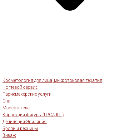
Косметология для лица, микротоковая терапия
Ногтевой сервис
Парикмахерские услуги
Спа
Массаж тела
Коррекция фигуры (LPG/ЛПГ)
Депиляция-Эпиляция
Брови и ресницы
Визаж