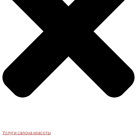
Услуги салона красоты