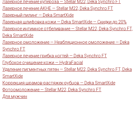
Лазерное лечение купероза — Stellar M22, Deka Synchro FT
Лазерное лечение АКНЕ — Stellar M22, Deka Synchro FT
Лазерный пилинг — Deka SmartXide
Лазерная шлифовка кожи — Deka SmartXide — Скидки до 20%
Лазерное интимное отбеливание — Stellar M22, Deka Synchro FT,
Deka SmartXide
Лазерное омоложение — Неабляционное омоложение — Deka
Synchro FT
Лазерное лечение грибка ногтей — Deka Synchro FT
Глубокое очищение кожи — HydraFacial
Удаление пигментных пятен — Stellar M22, Deka Synchro FT, Deka
SmartXide
Коррекция шрамов-растяжек-рубцов — Deka SmartXide
Фотоомоложение — Stellar M22, Deka Synchro FT
Для мужчин