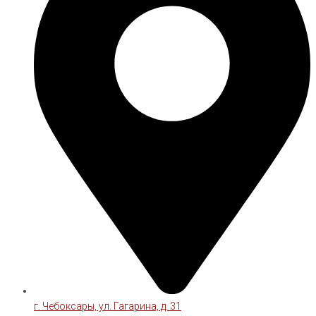
г. Чебоксары, ул. Гагарина, д. 31