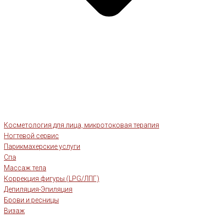
Косметология для лица, микротоковая терапия
Ногтевой сервис
Парикмахерские услуги
Спа
Массаж тела
Коррекция фигуры (LPG/ЛПГ)
Депиляция-Эпиляция
Брови и ресницы
Визаж