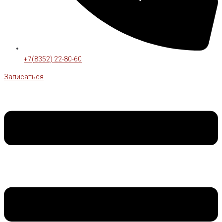
+7(8352) 22-80-60
Записаться