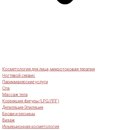
Косметология для лица, микротоковая терапия
Ногтевой сервис
Парикмахерские услуги
Спа
Массаж тела
Коррекция фигуры (LPG/ЛПГ)
Депиляция-Эпиляция
Брови и ресницы
Визаж
Инъекционная косметология