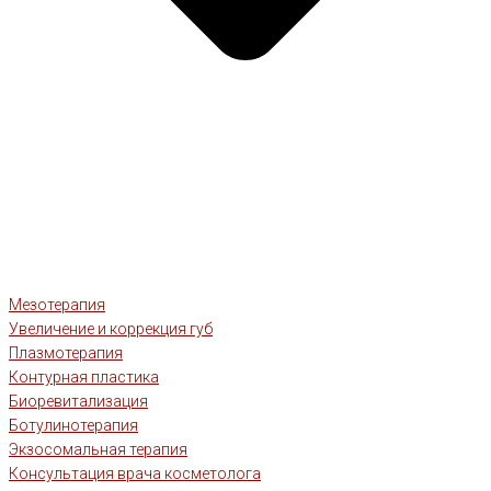
Мезотерапия
Увеличение и коррекция губ
Плазмотерапия
Контурная пластика
Биоревитализация
Ботулинотерапия
Экзосомальная терапия
Консультация врача косметолога